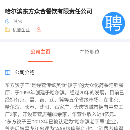
哈尔滨东方众合餐饮有限责任公司
其它
私营企业
公司主页
在招职位
公司介绍
东方饺子王”是经营传统美食“饺子”的大众化简餐连锁餐
厅，于1993年创建于哈尔滨。经过20年的发展，目前已
经拥有京、黑、吉、辽、冀等五个省级市场，在北京、
哈尔滨、长春、沈阳、石家庄、大庆等城市拥有中央工
厂3家，开设直营店铺80余家，年营业收入近4亿元。
“东方饺子王”2013年已被认定为“哈尔滨老字号”企业，
曾先后被黑龙江省评为“AAA级信誉企业”、“消费者信得