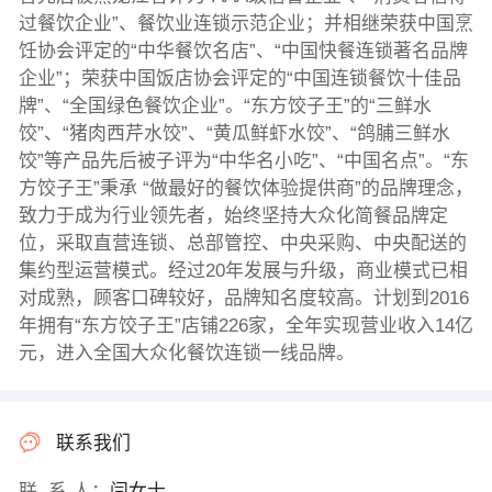
过餐饮企业”、餐饮业连锁示范企业；并相继荣获中国烹
饪协会评定的“中华餐饮名店”、“中国快餐连锁著名品牌
企业”；荣获中国饭店协会评定的“中国连锁餐饮十佳品
牌”、“全国绿色餐饮企业”。“东方饺子王”的“三鲜水
饺”、“猪肉西芹水饺”、“黄瓜鲜虾水饺”、“鸽脯三鲜水
饺”等产品先后被子评为“中华名小吃”、“中国名点”。“东
方饺子王”秉承 “做最好的餐饮体验提供商”的品牌理念，
致力于成为行业领先者，始终坚持大众化简餐品牌定
位，采取直营连锁、总部管控、中央采购、中央配送的
集约型运营模式。经过20年发展与升级，商业模式已相
对成熟，顾客口碑较好，品牌知名度较高。计划到2016
年拥有“东方饺子王”店铺226家，全年实现营业收入14亿
元，进入全国大众化餐饮连锁一线品牌。
联系我们
联 系 人：
闫女士