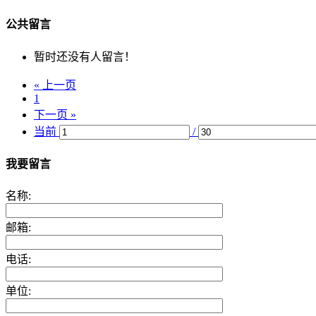
公共留言
暂时还没有人留言！
« 上一页
1
下一页 »
当前
/
我要留言
名称:
邮箱:
电话:
单位: