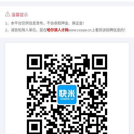
温馨提示
1、本平台仅供信息发布，不会收取押金、保证金！
2、请告知用人单位，是在
哈尔滨人才网
www.cxsqw.cn上看到该招聘信息的！