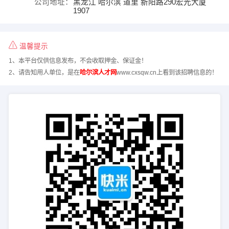
公司地址：
黑龙江 哈尔滨 道里 新阳路290宏光大厦
1907
温馨提示
1、本平台仅供信息发布，不会收取押金、保证金！
2、请告知用人单位，是在
哈尔滨人才网
www.cxsqw.cn上看到该招聘信息的！