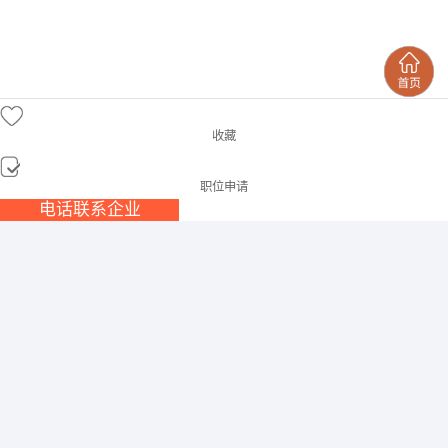
收藏
职位申请
电话联系企业
保管员
/全职
面议
发布时间:2026-08-07 查看次数:619