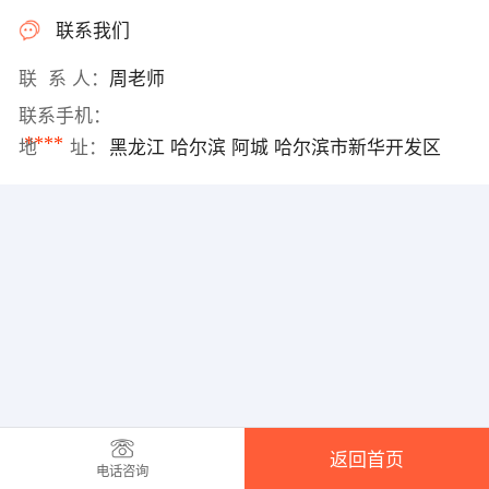
联系我们
联 系 人：
周老师
联系手机：
****
地 址：
黑龙江 哈尔滨 阿城 哈尔滨市新华开发区
返回首页
电话咨询