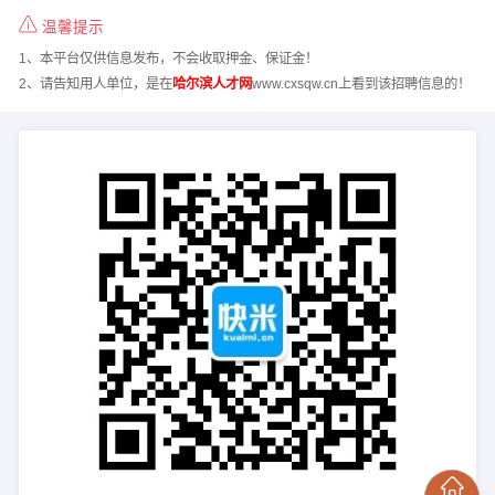
温馨提示
1、本平台仅供信息发布，不会收取押金、保证金！
2、请告知用人单位，是在
哈尔滨人才网
www.cxsqw.cn上看到该招聘信息的！