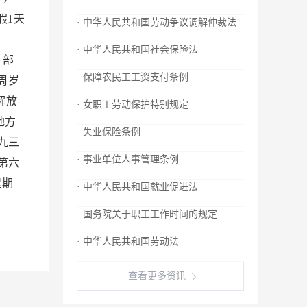
假1天
· 中华人民共和国劳动争议调解仲裁法
；
· 中华人民共和国社会保险法
 部
· 保障农民工工资支付条例
周岁
解放
· 女职工劳动保护特别规定
地方
· 失业保险条例
九三
· 事业单位人事管理条例
第六
星期
· 中华人民共和国就业促进法
· 国务院关于职工工作时间的规定
· 中华人民共和国劳动法
查看更多资讯