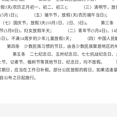
放假3天(农历正月初一、初二、初三)； （三）清明节，放
天(5月1日)； （五）端午节，放假1天(农历端午当日)
（七）国庆节，放假3天(10月1日、2日、3日)。 第三条
3月8日)，妇女放假半天； （二）青年节(5月4日)，14
1日)，不满14周岁的少年儿童放假1天； （四）中国人民
天。 第四条 少数民族习惯的节日，由各少数民族聚居地区的
。 第五条 二七纪念日、五卅纪念日、七七抗战纪念日、
士节、记者节、植树节等其他节日、纪念日，均不放假。 
星期日，应当在工作日补假。部分公民放假的假日，如果适逢
自公布之日起施行。