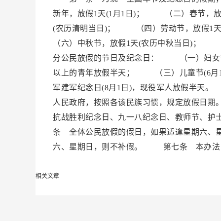
新年，放假1天(1月1日)； （二）春节，
(农历清明当日)； （四）劳动节，放假1
（六）中秋节，放假1天(农历中秋当日)； 
分公民放假的节日及纪念日： （一）妇女节(
以上的青年放假半天； （三）儿童节(6月
军建军纪念日(8月1日)，现役军人放假半
人民政府，按照各该民族习惯，规定放假日期
抗战胜利纪念日、九一八纪念日、教师节、护
条 全体公民放假的假日，如果适逢星期六、
六、星期日，则不补假。 第七条 本办法
相关文章