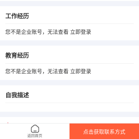
工作经历
您不是企业账号，无法查看
立即登录
教育经历
您不是企业账号，无法查看
立即登录
自我描述
温馨提示
点击获取联系方式
1、本平台仅供信息发布，不会收取押金、保证金！
返回首页