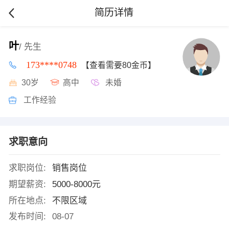
简历详情
叶
/ 先生
173****0748
【查看需要80金币】
30岁
高中
未婚
工作经验
求职意向
求职岗位:
销售岗位
期望薪资:
5000-8000元
所在地点:
不限区域
发布时间:
08-07